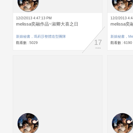
12/2/2013 4:47:13 PM
12/2/2013 4:
melissa奕融作品~淑卿大喜之日
meliss
新娘秘書，瑪莉莎整體造型團隊
新娘秘書，Mel
17
觀看數 : 5029
觀看數 : 6190
more