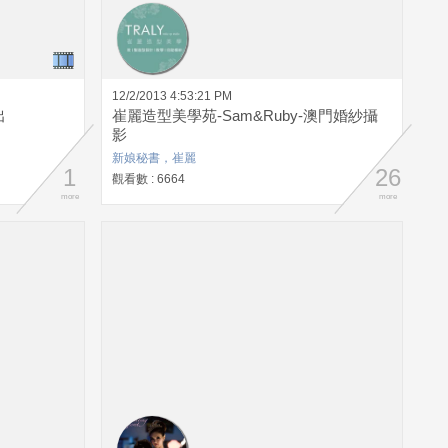
12/2/2013 4:53:21 PM
出
崔麗造型美學苑-Sam&Ruby-澳門婚紗攝
影
新娘秘書，崔麗
1
26
觀看數 : 6664
more
more