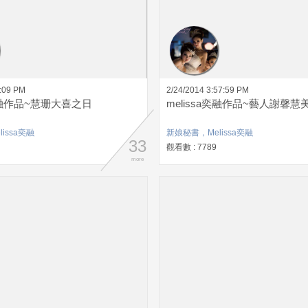
6:09 PM
2/24/2014 3:57:59 PM
a奕融作品~慧珊大喜之日
melissa奕融作品~藝人謝馨慧
issa奕融
新娘秘書，Melissa奕融
33
觀看數 : 7789
more