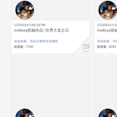
1/23/2014 5:06:19 PM
1/23/2014 5:
melissa奕融作品~玟秀大喜之日
meliss
新娘秘書，瑪莉莎整體造型團隊
新娘秘書，Mel
29
觀看數 : 7768
觀看數 : 8283
more