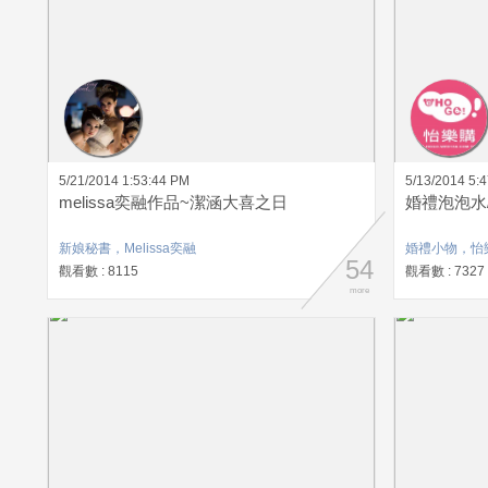
5/21/2014 1:53:44 PM
5/13/2014 5:
melissa奕融作品~潔涵大喜之日
婚禮泡泡水
新娘秘書，Melissa奕融
婚禮小物，怡樂
54
觀看數 : 8115
觀看數 : 7327
more