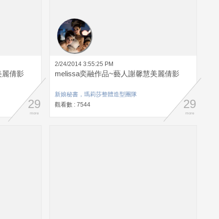
2/24/2014 3:55:25 PM
美麗倩影
melissa奕融作品~藝人謝馨慧美麗倩影
新娘秘書，瑪莉莎整體造型團隊
29
29
觀看數 : 7544
more
more