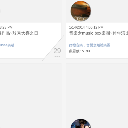
03:23 PM
1/14/2014 4:00:12 PM
a奕融作品~玟秀大喜之日
音樂盒music box樂團~跨年演
issa奕融
婚禮音樂，音樂盒婚禮樂團
29
觀看數 : 5193
more