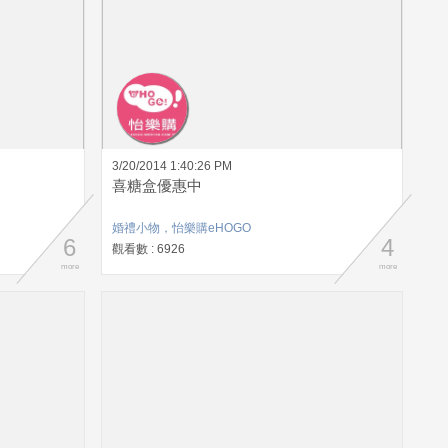
3/20/2014 1:40:26 PM
喜糖盒優惠中
婚禮小物，怡樂購eHOGO
6
4
觀看數 : 6926
more
more