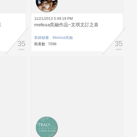
11/21/2013 5:49:19 PM
喜
melissa奕融作品~文琪文訂之喜
新娘秘書，Melissa奕融
35
35
觀看數 : 7096
more
more