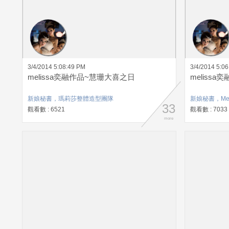
3/4/2014 5:08:49 PM
3/4/2014 5:0
melissa奕融作品~慧珊大喜之日
meliss
新娘秘書，瑪莉莎整體造型團隊
新娘秘書，Mel
33
觀看數 : 6521
觀看數 : 7033
more