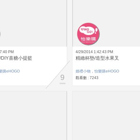
47:40 PM
4/29/2014 1:42:43 PM
/DIY喜糖小提籃
精緻杯墊/造型水果叉
購eHOGO
婚禮小物，怡樂購eHOGO
9
觀看數 : 7243
more