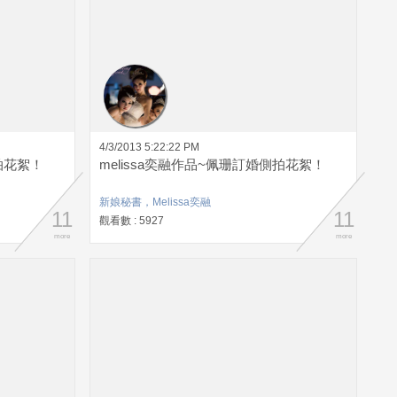
4/3/2013 5:22:22 PM
拍花絮！
melissa奕融作品~佩珊訂婚側拍花絮！
新娘秘書，Melissa奕融
11
11
觀看數 : 5927
more
more