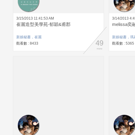
3/15/2013 11:41:53 AM
3/14/2013 4:
崔麗造型美學苑-郁穎&甫郡
meliss
新娘秘書，崔麗
新娘秘書，瑪
49
觀看數 : 8433
觀看數 : 5365
more