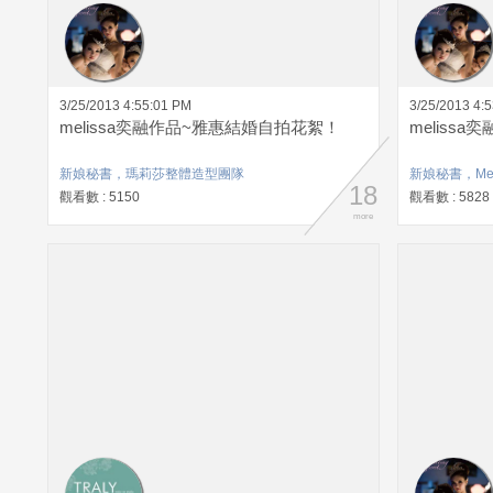
3/25/2013 4:55:01 PM
3/25/2013 4:
melissa奕融作品~雅惠結婚自拍花絮！
meliss
新娘秘書，瑪莉莎整體造型團隊
新娘秘書，Mel
18
觀看數 : 5150
觀看數 : 5828
more