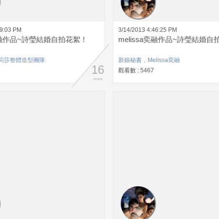
49:03 PM
3/14/2013 4:46:25 PM
a奕融作品~詩瑩結婚自拍花絮！
melissa奕融作品~詩瑩結婚自
莉莎整體造型團隊
新娘秘書，Melissa奕融
16
觀看數 : 5467
more