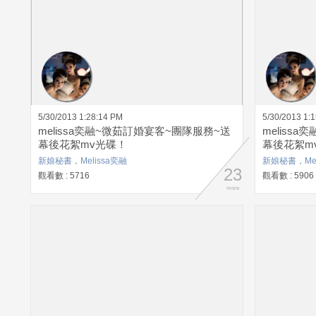
5/30/2013 1:28:14 PM
5/30/2013 1:
melissa奕融~微茹訂婚宴客~團隊服務~送
meliss
幕後花絮mv光碟！
幕後花絮m
新娘秘書，Melissa奕融
新娘秘書，Mel
23
觀看數 : 5716
觀看數 : 5906
more