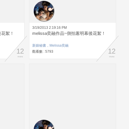
3/19/2013 2:19:16 PM
後花絮！
melissa奕融作品~側拍蕙明幕後花絮！
新娘秘書，Melissa奕融
12
12
觀看數 : 5793
more
more