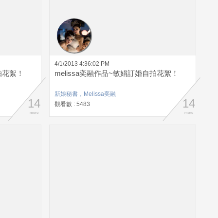
4/1/2013 4:36:02 PM
拍花絮！
melissa奕融作品~敏娟訂婚自拍花絮！
新娘秘書，Melissa奕融
14
14
觀看數 : 5483
more
more