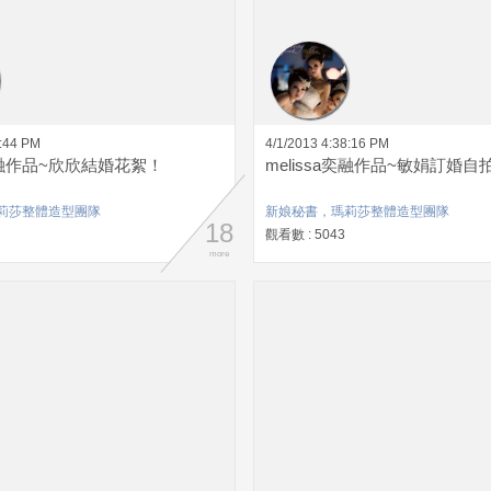
2:44 PM
4/1/2013 4:38:16 PM
a奕融作品~欣欣結婚花絮！
melissa奕融作品~敏娟訂婚自
莉莎整體造型團隊
新娘秘書，瑪莉莎整體造型團隊
18
觀看數 : 5043
more