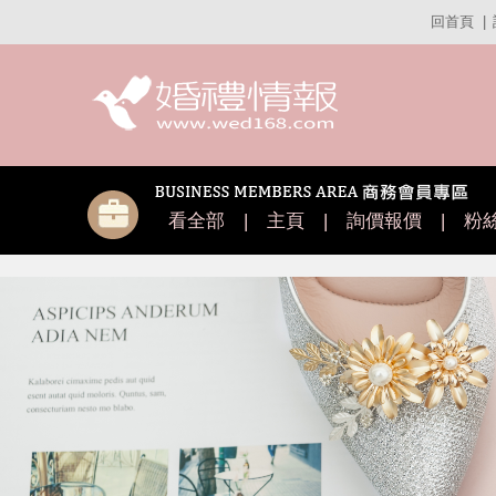
回首頁
|
看全部
|
主頁
|
詢價報價
|
粉