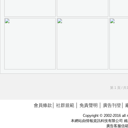
第
1
頁 /
會員條款
│
社群規範
│
免責聲明
│
廣告刊登
│
Copyright © 2002-2016
本網站由情報資訊科技有限公司 維護建置
廣告客服信箱：ad