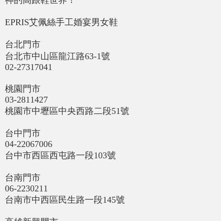
神的高跟鞋世界！
EPRIS艾佩絲手工婚宴男女鞋
台北門市
台北市中山區龍江路63-1號
02-27317041
桃園門市
03-2811427
桃園市中壢區中央西路二段51號
台中門市
04-22067006
台中市西區西屯路一段103號
台南門市
06-2230211
台南市中西區民生路一段145號