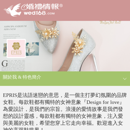
關於我 & 特色簡介
EPRIS是法語迷戀的意思，是一個主打夢幻氛圍的品牌
女鞋。每款鞋都有獨特的女神意象『Design for love』
為愛設計，是我們的宗旨。浪漫的愛情故事是我們發
想的設計靈感，每款鞋都有獨特的女神意象，注入愛
與美麗的女鞋，希望您穿上它走向幸福。歡迎進入女