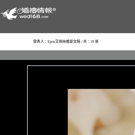
發表人：Epris艾佩絲婚宴女鞋 / 共：19 張