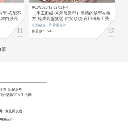
9/13/2023 12:32:02 PM
造型·搭配不
（手工刺繡-秀禾服造型）整體的髮型在後
典雅白紗長
方·梳成高盤髮髻·位於頭頂·運用傳統工藝·
唯美
手工頭飾點綴·此款造型適合·搭配中式秀禾
新娘秘書，和霖男老師
11
服
12
觀看數 : 1587
more
more
9筆
社團-新秘派對
OGO怡樂購官方生活圈
明
│
意見與反應
訊科技有限公司