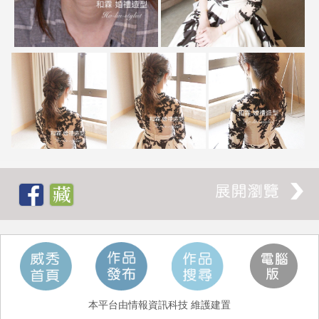
本平台由情報資訊科技 維護建置