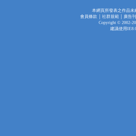
本網頁所發表之作品未經
會員條款
│
社群規範
│
廣告
Copyright © 2002-2
建議使用IE8.0