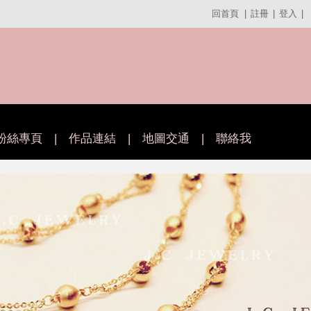
回首頁
|
註冊
|
登入
|
粉絲專頁
|
作品連結
|
地圖交通
|
聯絡我