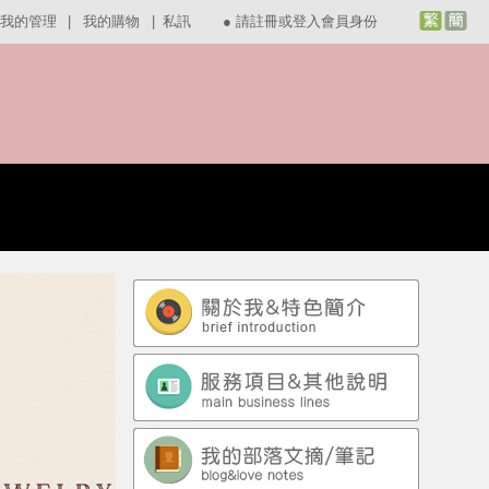
我的管理
|
我的購物
|
私訊
●
請註冊或登入會員身份