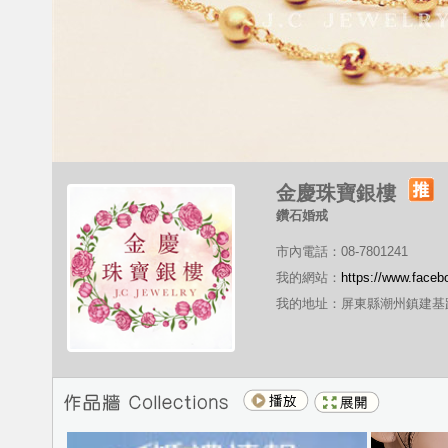
金慶珠寶銀樓
鑽石婚戒
市內電話：08-7801241
我的網站：
https://www.faceb
我的地址：屏東縣潮州鎮建基路