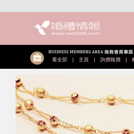
看全部
|
主頁
|
詢價報價
|