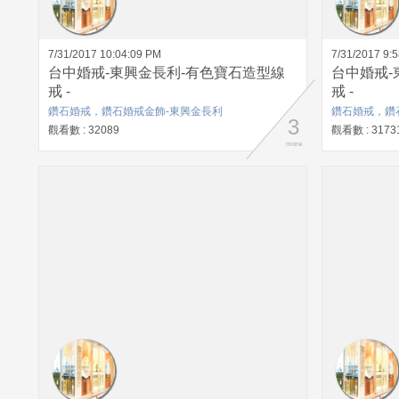
7/31/2017 10:04:09 PM
7/31/2017 9:
台中婚戒-東興金長利-有色寶石造型線
台中婚戒-
戒 -
戒 -
鑽石婚戒，鑽石婚戒金飾-東興金長利
鑽石婚戒，鑽
3
觀看數 : 32089
觀看數 : 3173
more