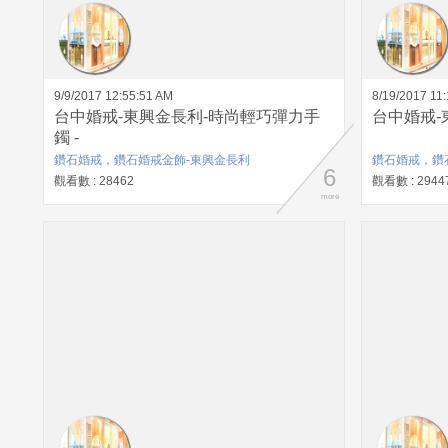
9/9/2017 12:55:51 AM
8/19/2017 11
台中婚戒-東興金長利-時尚輕巧彈力手
台中婚戒-
鐲 -
鑽石婚戒，鑽石婚戒金飾-東興金長利
鑽石婚戒，鑽
6
觀看數 : 28462
觀看數 : 2944
more