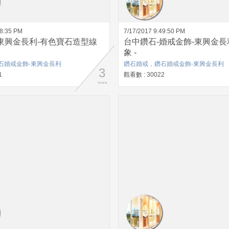
58:35 PM
7/17/2017 9:49:50 PM
東興金長利-有色寶石造型線
台中鑽石-婚戒金飾-東興金長
象 -
石婚戒金飾-東興金長利
鑽石婚戒，鑽石婚戒金飾-東興金長利
3
1
觀看數 : 30022
more