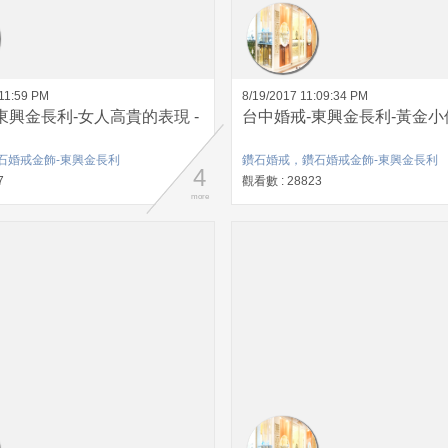
:11:59 PM
8/19/2017 11:09:34 PM
東興金長利-女人高貴的表現 -
台中婚戒-東興金長利-黃金小佛
石婚戒金飾-東興金長利
鑽石婚戒，鑽石婚戒金飾-東興金長利
4
7
觀看數 : 28823
more