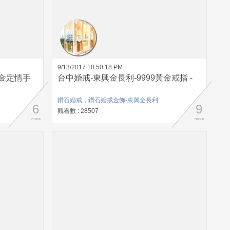
9/13/2017 10:50:18 PM
黃金定情手
台中婚戒-東興金長利-9999黃金戒指 -
鑽石婚戒，鑽石婚戒金飾-東興金長利
6
9
觀看數 : 28507
more
more