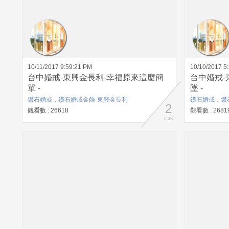
10/11/2017 9:59:21 PM
10/10/2017 5
台中婚戒-東興金長利-幸福原來這麼簡
台中婚戒-
單 -
墜 -
鑽石婚戒，鑽石婚戒金飾-東興金長利
鑽石婚戒，鑽
2
觀看數 : 26618
觀看數 : 2681
more