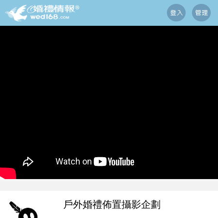
戶外婚禮佈置攝影企劃