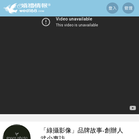
「綠攝影像」品牌故事-創辦人
武少專訪