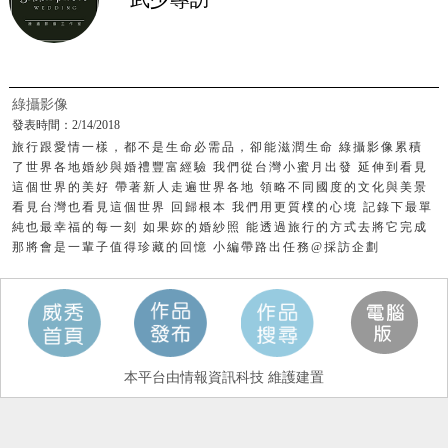
綠攝影像
發表時間：2/14/2018
旅行跟愛情一樣，都不是生命必需品，卻能滋潤生命 綠攝影像累積
了世界各地婚紗與婚禮豐富經驗 我們從台灣小蜜月出發 延伸到看見
這個世界的美好 帶著新人走遍世界各地 領略不同國度的文化與美景
看見台灣也看見這個世界 回歸根本 我們用更質樸的心境 記錄下最單
純也最幸福的每一刻 如果妳的婚紗照 能透過旅行的方式去將它完成
那將會是一輩子值得珍藏的回憶 小編帶路出任務@採訪企劃
本平台由情報資訊科技 維護建置