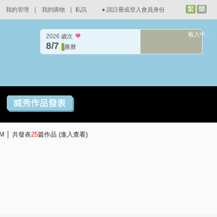
我的管理
|
我的購物
|
私訊
●
請註冊或登入會員身份
載入中...
2026 歲次
8/7
農曆
PM │ 共發表
25
篇作品 (
進入查看
)