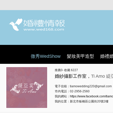
微秀WedShow
髮妝美甲造型
婚禮
推薦
0
‧ 收藏
6227
婚紗攝影工作室，
Ti Amo
電子信箱：tiamowedding220@gmail.com
市內電話：02-2956-2560
我的網站：
https://www.facebook.com/tia
我的位置：新北市板橋區公園街20號2樓