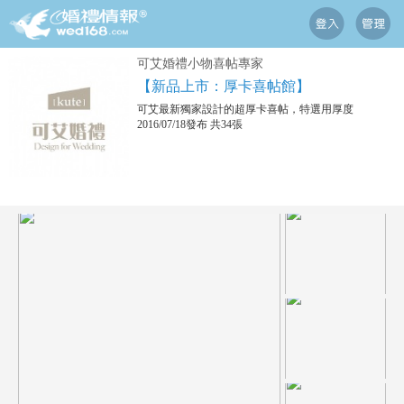
可艾婚禮小物喜帖專家
【新品上市：厚卡喜帖館】
可艾最新獨家設計的超厚卡喜帖，特選用厚度
2016/07/18發布 共34張