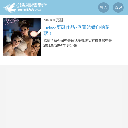
Melissa奕融
melissa奕融作品~秀菁結婚自拍花
絮！
感謝巧薇介紹秀菁給我認識讓我有機會幫秀菁
2011/07/29發布 共14張