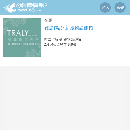
崔麗
雜誌作品~新娘物語側拍
雜誌作品~新娘物語側拍
2011/07/11發布 共9張