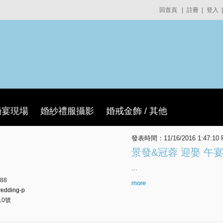
回首頁
|
註冊
|
登入
|
婚宴現場
婚紗禮服攝影
婚戒金飾 / 其他
發表時間：11/16/2016 1:47:10
景發&冠蓉 迎娶 午
...
88
more
/wedding-p
10號