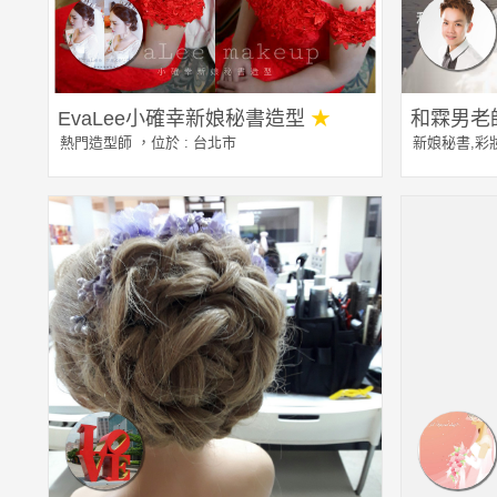
EvaLee小確幸新娘秘書造型
★
和霖男老
熱門造型師
，位於 : 台北市
新娘秘書
,
彩