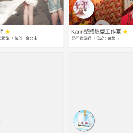
師
★
Karin整體造型工作室
★
妝造型
，位於 : 台北市
熱門造型師
，位於 : 台北市