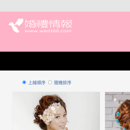
上線順序
隨機排序