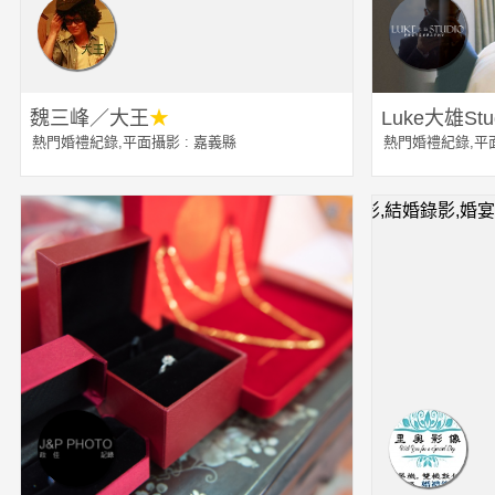
魏三峰／大王
★
Luke大雄St
熱門婚禮紀錄
,
平面攝影
: 嘉義縣
熱門婚禮紀錄
,
平