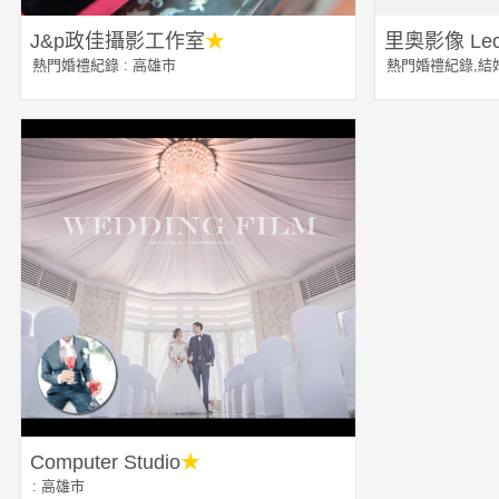
J&p政佳攝影工作室
★
里奧影像 Leod
熱門婚禮紀錄
: 高雄市
熱門婚禮紀錄
,
結
Computer Studio
★
: 高雄市