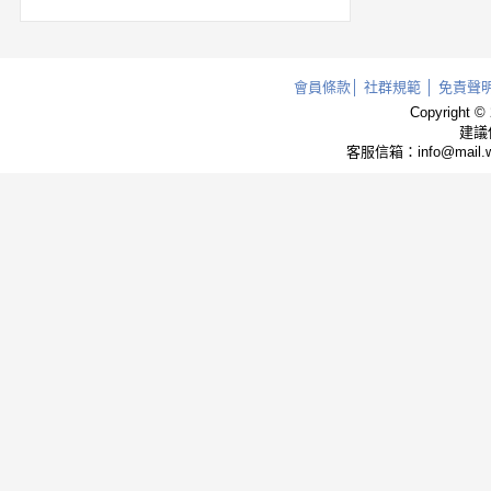
會員條款
│
社群規範
│
免責聲
Copyright ©
建議使
客服信箱：info@mail.w