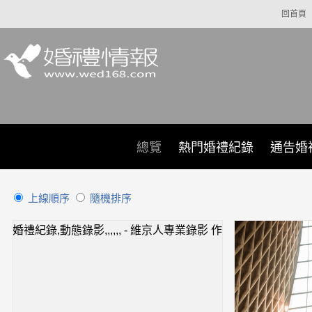
回首頁
總覽
熱門婚禮紀錄
通告婚
上線順序
隨機排序