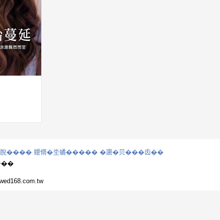
�脫��
��
蝬脩�坔𧑐���
��
�讛�贝���齿��
�争��
d168.com.tw