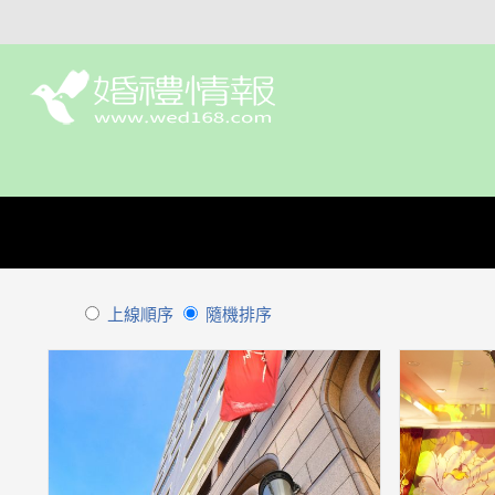
上線順序
隨機排序