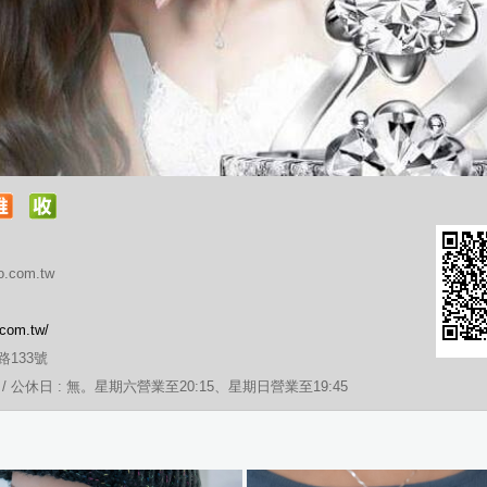
.com.tw
.com.tw/
133號
:15 / 公休日 : 無。星期六營業至20:15、星期日營業至19:45