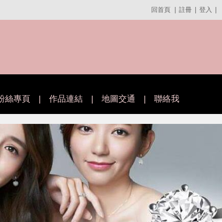
回首頁
|
註冊
|
登入
|
粉絲專頁
|
作品連結
|
地圖交通
|
聯絡我