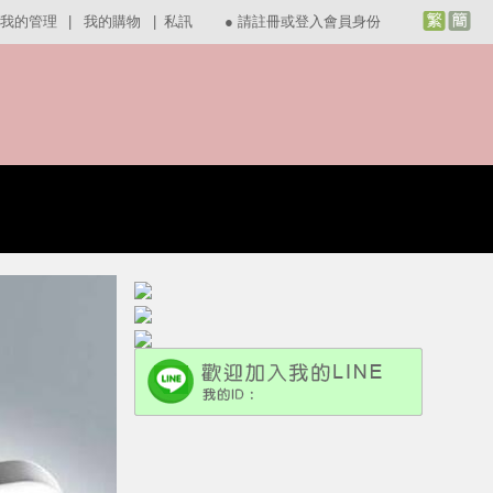
我的管理
|
我的購物
|
私訊
●
請註冊或登入會員身份