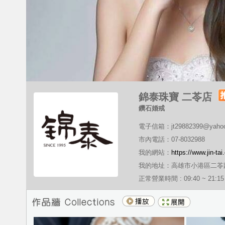
錦泰珠寶 二苓店
鑽石婚戒
電子信箱：jt29882399@yahoo
市內電話：07-8032988
我的網站：
https://www.jin-tai
我的地址：高雄市小港區二苓路
正常營業時間 : 09:40 ~ 21