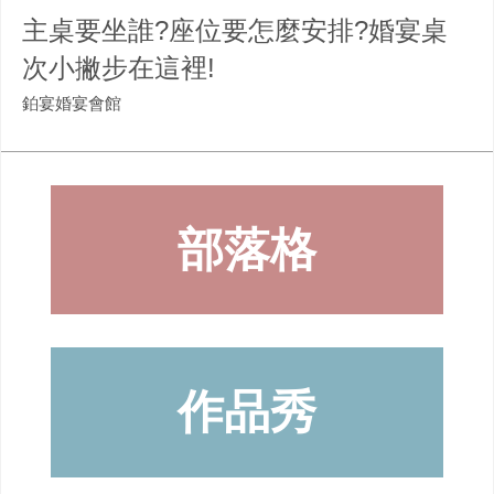
主桌要坐誰?座位要怎麼安排?婚宴桌
次小撇步在這裡!
鉑宴婚宴會館
部落格
作品秀